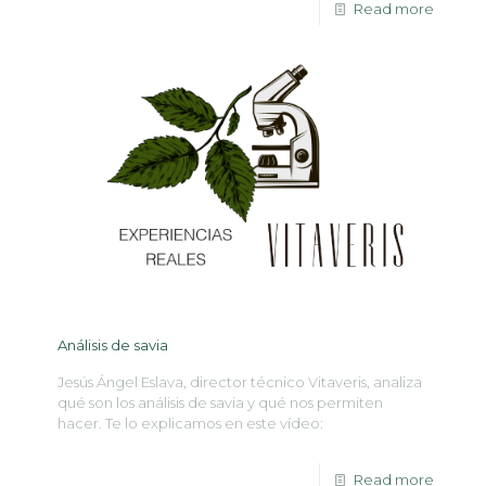
Read more
Análisis de savia
Jesús Ángel Eslava, director técnico Vitaveris, analiza
qué son los análisis de savia y qué nos permiten
hacer. Te lo explicamos en este vídeo:
Read more