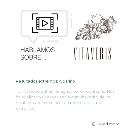
Resultados extremos: Albariño
Tomás Cono Setién, es agricultor en Cantabria. Nos
ha explicado su experiencia con Vitaveris y de los
resultados en sus cultivos en terrenos y climas
extremos.
Read more