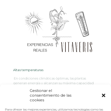
Altas temperaturas
En condiciones climáticas óptimas, las plantas
generan energía y alcanzan su máxima capacidad
de producción, gracias a las temperaturas
Gestionar el
moderadas y la disponibilidad adecuada de agua.Sin
consentimiento de las
[…]
cookies
Para ofrecer las mejores experiencias, utilizamos tecnologías como las
Read more