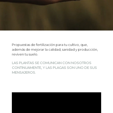
Propuestas de fertilización para tu cultivo, que,
además de mejorar la calidad, sanidad y producción,
reviven tu suelo.
LAS PLANTAS SE COMUNICAN CON NOSOTROS
CONTINUAMENTE, Y LAS PLAGAS SON UNO DE SUS
MENSAJEROS.